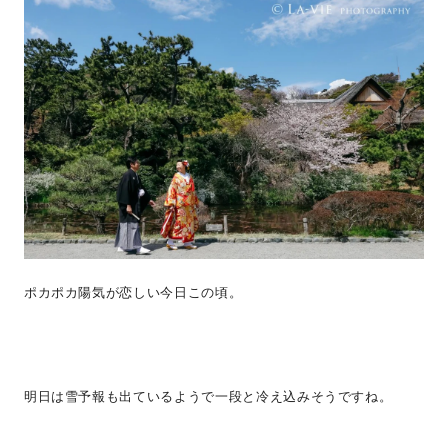
ポカポカ陽気が恋しい今日この頃。
明日は雪予報も出ているようで一段と冷え込みそうですね。