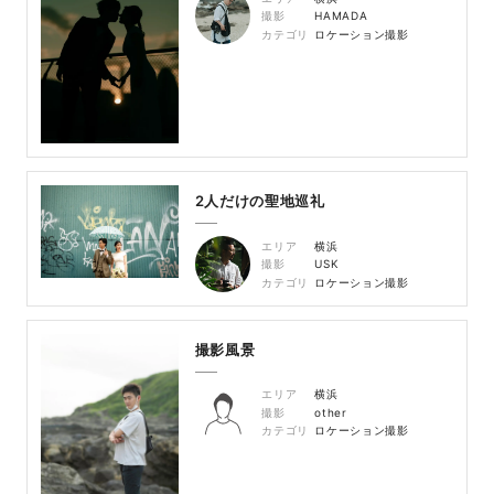
撮影
HAMADA
カテゴリ
ロケーション撮影
2人だけの聖地巡礼
エリア
横浜
撮影
USK
カテゴリ
ロケーション撮影
撮影風景
エリア
横浜
撮影
other
カテゴリ
ロケーション撮影