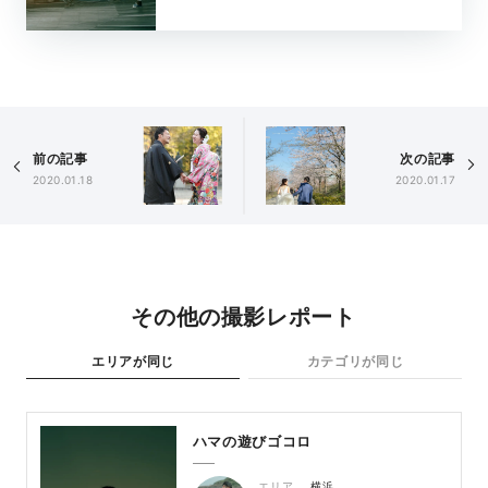
前の記事
次の記事
2020.01.18
2020.01.17
その他の撮影レポート
エリアが同じ
カテゴリが同じ
ハマの遊びゴコロ
エリア
横浜