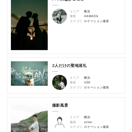
エリア
横浜
撮影
HAMADA
カテゴリ
ロケーション撮影
2人だけの聖地巡礼
エリア
横浜
撮影
USK
カテゴリ
ロケーション撮影
撮影風景
エリア
横浜
撮影
other
カテゴリ
ロケーション撮影