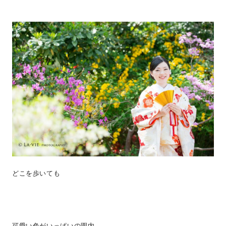
どこを歩いても
可愛い色がいっぱいの園内。