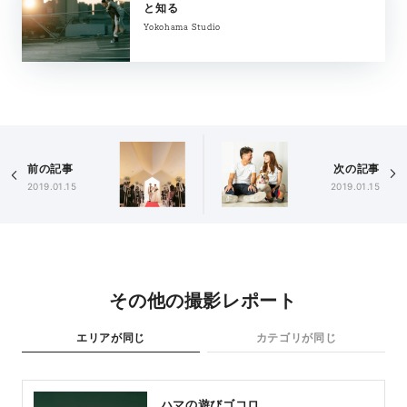
と知る
Yokohama Studio
前の記事
次の記事
2019.01.15
2019.01.15
その他の撮影レポート
エリアが同じ
カテゴリが同じ
ハマの遊びゴコロ