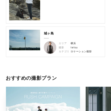
城ヶ島
エリア
横浜
撮影
tetsu
カテゴリ
ロケーション撮影
おすすめの撮影プラン