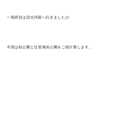
一箇所目は旧古河邸へ行きましたが、
今回は砧公園と辻堂海浜公園をご紹介致します。