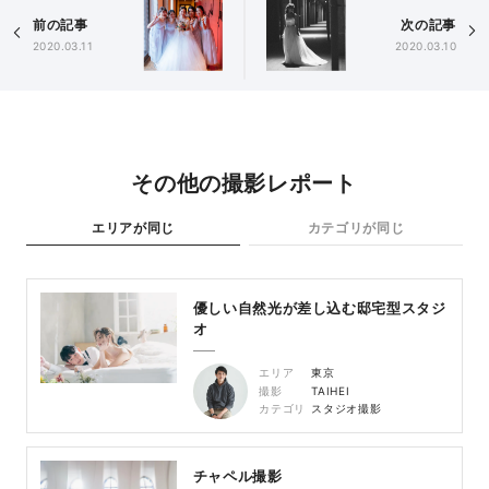
前の記事
次の記事
2020.03.11
2020.03.10
その他の撮影レポート
エリアが同じ
カテゴリが同じ
優しい自然光が差し込む邸宅型スタジ
オ
エリア
東京
撮影
TAIHEI
カテゴリ
スタジオ撮影
チャペル撮影