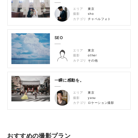
エリア
東京
撮影
sho
カテゴリ
チャペルフォト
SEO
エリア
東京
撮影
other
カテゴリ
その他
一瞬に感動を。
エリア
東京
撮影
yasu
カテゴリ
ロケーション撮影
おすすめの撮影プラン