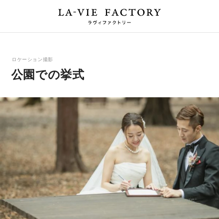
ロケーション撮影
公園での挙式