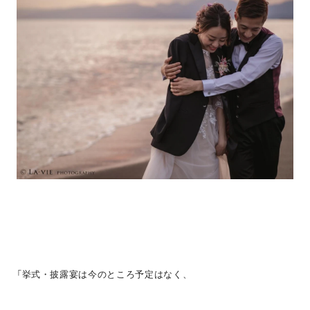
「挙式・披露宴は今のところ予定はなく、