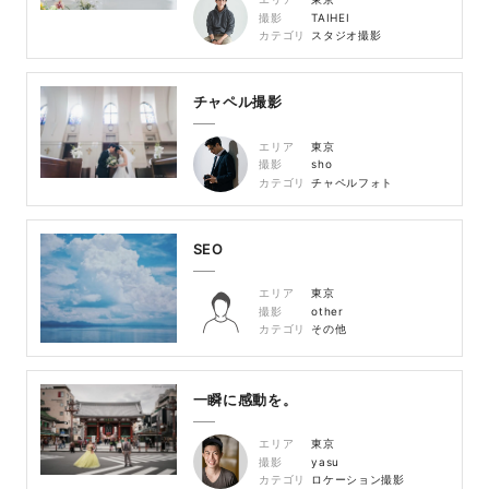
撮影
TAIHEI
カテゴリ
スタジオ撮影
チャペル撮影
エリア
東京
撮影
sho
カテゴリ
チャペルフォト
SEO
エリア
東京
撮影
other
カテゴリ
その他
一瞬に感動を。
エリア
東京
撮影
yasu
カテゴリ
ロケーション撮影