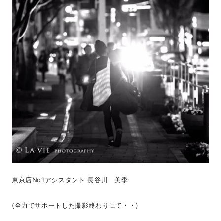
東京店No1アシスタント 長谷川 美季
(全力でサポートした撮影終わりにて・・)