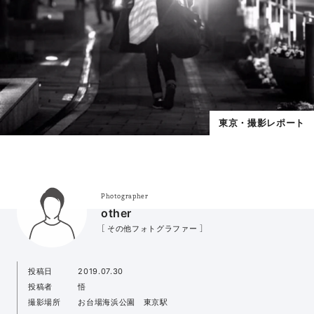
東京・撮影レポート
Photographer
other
［ その他フォトグラファー ］
投稿日
2019.07.30
投稿者
悟
撮影場所
お台場海浜公園 東京駅