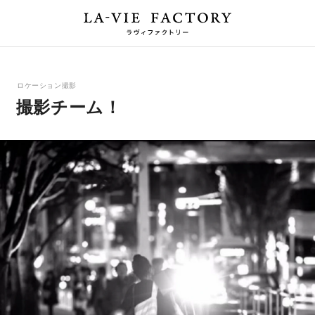
ロケーション撮影
撮影チーム！