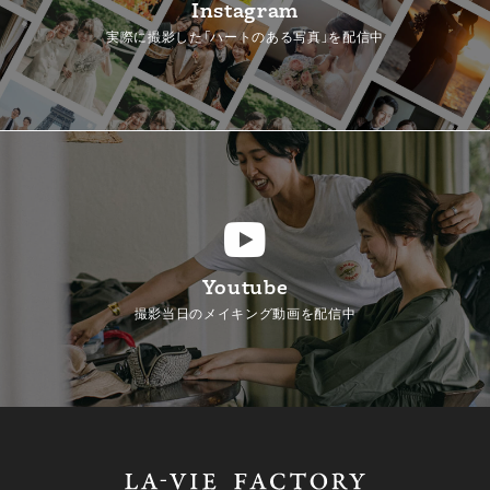
Instagram
実際に撮影した「ハートのある写真」を配信中
Youtube
撮影当日のメイキング動画を配信中