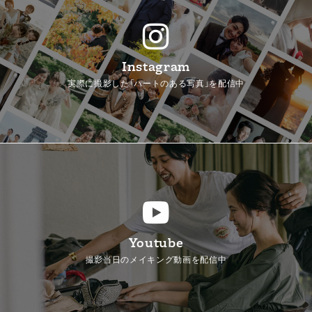
Instagram
実際に撮影した「ハートのある写真」を配信中
Youtube
撮影当日のメイキング動画を配信中