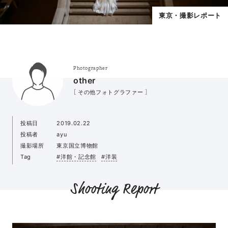
東京・撮影レポート
Photographer
other
［ その他フォトグラファー ］
投稿日
2019.02.22
投稿者
ayu
撮影場所
東京国立博物館
Tag
#洋館・記念館
#洋装
Shooting Report