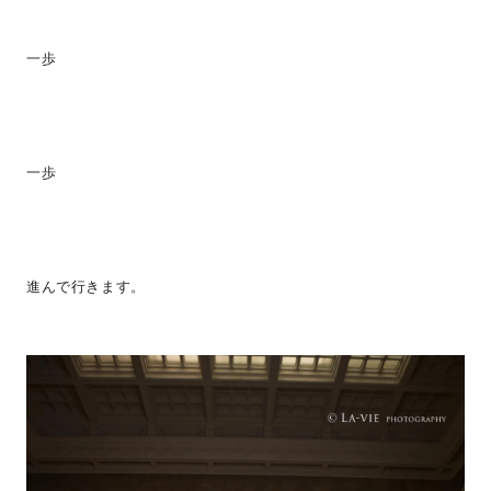
一歩
一歩
進んで行きます。