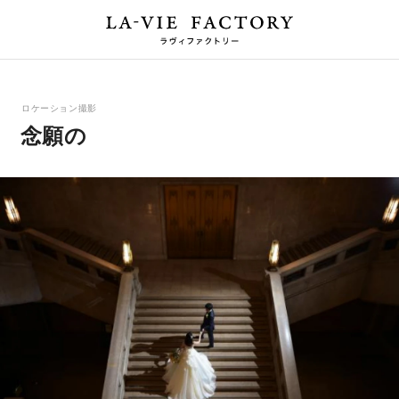
ロケーション撮影
念願の