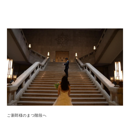
ご新郎様のまつ階段へ