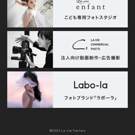
©2023 La-vie Factory