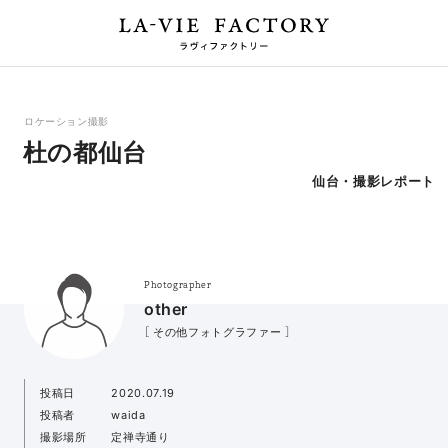
ロケーション撮影
杜の都仙台
仙台・撮影レポート
Photographer
other
［ その他フォトグラファー ］
投稿日
2020.07.19
投稿者
waida
撮影場所
定禅寺通り