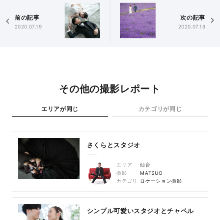
前の記事
次の記事
2020.07.19
2020.07.18
その他の撮影レポート
エリアが同じ
カテゴリが同じ
さくらとスタジオ
エリア
仙台
撮影
MATSUO
カテゴリ
ロケーション撮影
シンプル可愛いスタジオとチャペル