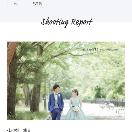
Tag
#洋装
Shooting Report
杜の都 仙台