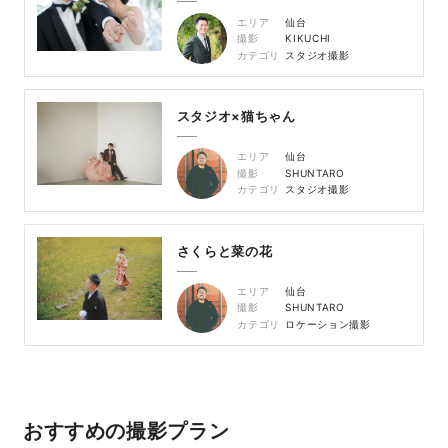
エリア
仙台
撮影
KIKUCHI
カテゴリ
スタジオ撮影
スタジオ×猫ちゃん
エリア
仙台
撮影
SHUNTARO
カテゴリ
スタジオ撮影
さくらと菜の花
エリア
仙台
撮影
SHUNTARO
カテゴリ
ロケーション撮影
おすすめの撮影プラン