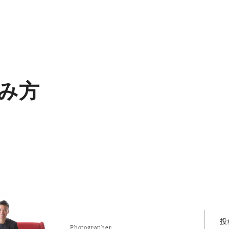
み方
投
Photographer