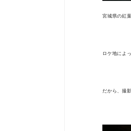
宮城県の紅葉
ロケ地によ
だから、撮