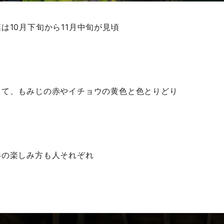
は10月下旬から11月中旬が見頃
って、もみじの赤やイチョウの黄色と色とりどり
影の楽しみ方も人それぞれ