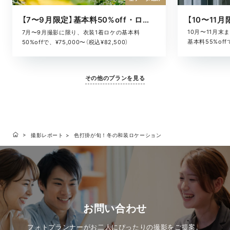
【7〜9月限定】基本料50%off・ロケキャンペーン
10月〜11月
7月〜9月撮影に限り、衣装1着ロケの基本料
基本料55%offで
50%offで、¥75,000〜（税込¥82,500）
その他のプランを見る
撮影レポート
色打掛が旬！冬の和装ロケーション
お問い合わせ
フォトプランナーがお二人にぴったりの撮影をご提案。