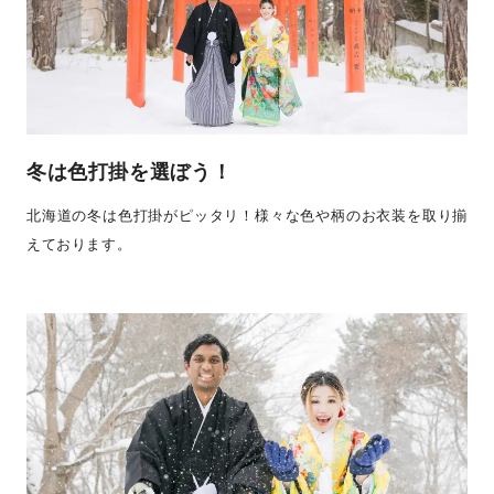
冬は色打掛を選ぼう！
北海道の冬は色打掛がピッタリ！様々な色や柄のお衣装を取り揃
えております。