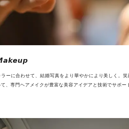
𝙖𝙠𝙚𝙪𝙥
カラーに合わせて、結婚写真をより華やかにより美しく。笑
めて、専門ヘアメイクが豊富な美容アイデアと技術でサポー