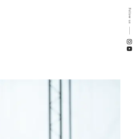
Follow us
ン