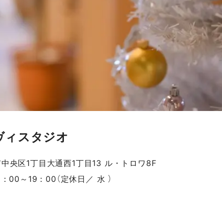
ヴィスタジオ
中央区1丁目大通西1丁目13 ル・トロワ8F
：00～19：00（定休日／ 水 ）