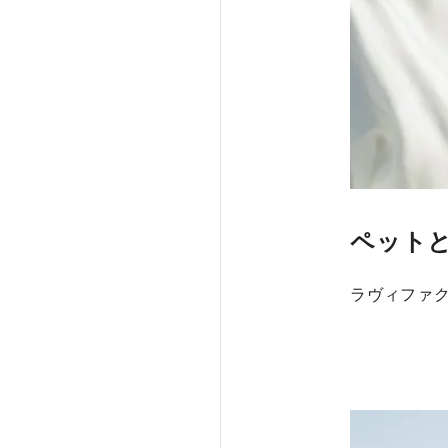
ペット
ラヴィファ