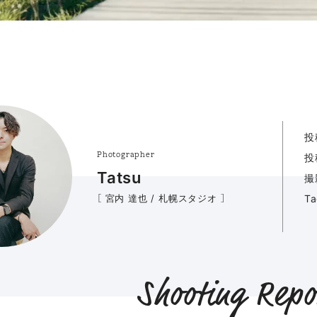
投
Photographer
投
Tatsu
撮
［ 宮内 達也 / 札幌スタジオ ］
T
Shooting Repo