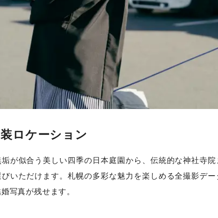
和装ロケーション
無垢が似合う美しい四季の日本庭園から、伝統的な神社寺院
選びいただけます。札幌の多彩な魅力を楽しめる全撮影デー
結婚写真が残せます。