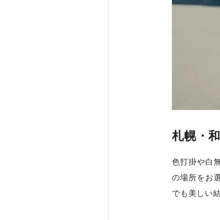
札幌・
色打掛や白
の場所をお
でも美しい