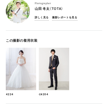
Photographer
山田 冬太（TOTA）
詳しく見る
撮影レポートを見る
この撮影の着用衣装
4224
CR204