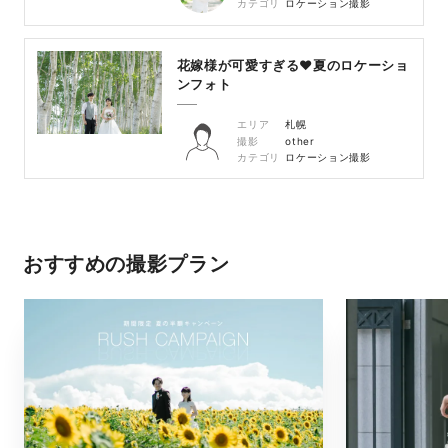
カテゴリ
ロケーション撮影
花嫁様が可愛すぎる♥夏のロケーショ
ンフォト
エリア
札幌
撮影
other
カテゴリ
ロケーション撮影
おすすめの撮影プラン