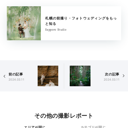
札幌の前撮り・フォトウェディングをもっ
と知る
Sapporo Studio
前の記事
次の記事
2024.03.11
2024.03.11
その他の撮影レポート
エリアが同じ
カテゴリが同じ