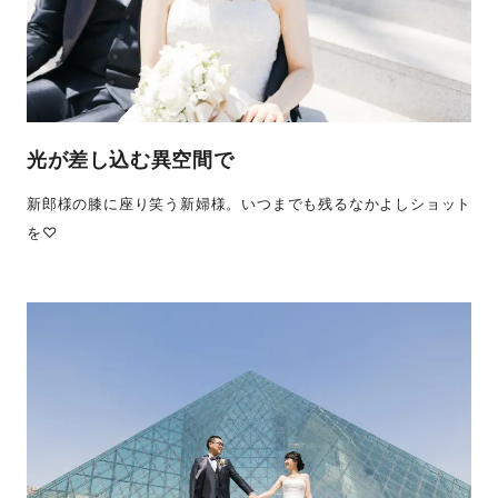
光が差し込む異空間で
新郎様の膝に座り笑う新婦様。いつまでも残るなかよしショット
を♡