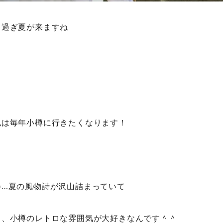
り過ぎ夏が来ますね
私は毎年小樽に行きたくなります！
会…夏の風物詩が沢山詰まっていて
も、小樽のレトロな雰囲気が大好きなんです＾＾