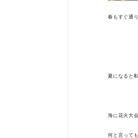
春もすぐ通
夏になると
海に花火大
何と言って