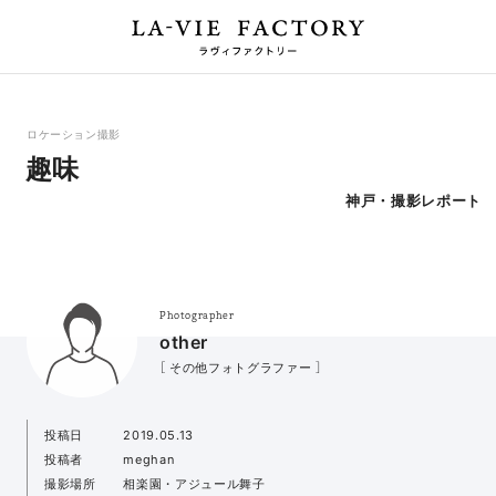
ロケーション撮影
趣味
神戸・撮影レポート
Photographer
other
［ その他フォトグラファー ］
投稿日
2019.05.13
投稿者
meghan
撮影場所
相楽園・アジュール舞子