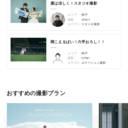
夏は涼しく！スタジオ撮影
エリア
神戸
撮影
shiori
カテゴリ
スタジオ撮影
聞こえるばい！六甲おろし！！
エリア
神戸
撮影
other
カテゴリ
ロケーション撮影
おすすめの撮影プラン