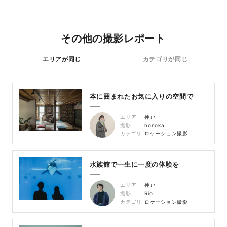
その他の撮影レポート
エリアが同じ
カテゴリが同じ
本に囲まれたお気に入りの空間で
エリア
神戸
撮影
honoka
カテゴリ
ロケーション撮影
水族館で一生に一度の体験を
エリア
神戸
撮影
Rio
カテゴリ
ロケーション撮影