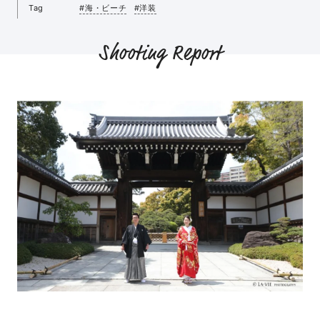
Tag
#海・ビーチ
#洋装
Shooting Report