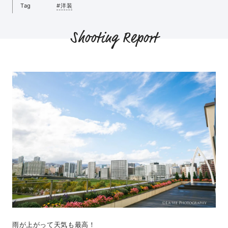
Tag
#洋装
Shooting Report
雨が上がって天気も最高！