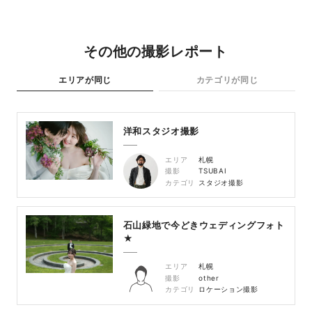
その他の撮影レポート
エリアが同じ
カテゴリが同じ
洋和スタジオ撮影
エリア
札幌
撮影
TSUBAI
カテゴリ
スタジオ撮影
石山緑地で今どきウェディングフォト
★
エリア
札幌
撮影
other
カテゴリ
ロケーション撮影