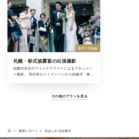
全データ込み
札幌・挙式披露宴の出張撮影
結婚式当日のフォトグラファーによるドキュメン
ト撮影。 挙式前のメイクシーンから結婚式・披露
宴まで、撮影中の全ての時間が、大切な結婚式の
一瞬。 ラヴィが写真に収めたいもの、それは大切
な「ふたりを祝福するもの全て」です。
その他のプランを見る
撮影レポート
光あふれる結婚式