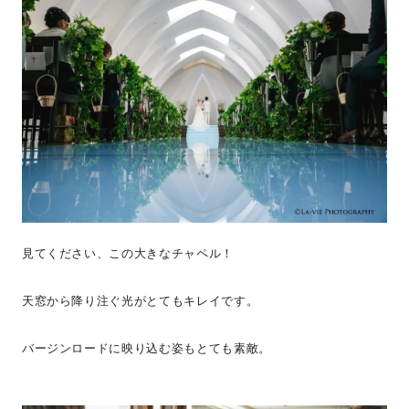
見てください、この大きなチャペル！
天窓から降り注ぐ光がとてもキレイです。
バージンロードに映り込む姿もとても素敵。