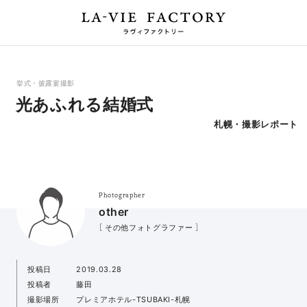
挙式・披露宴撮影
光あふれる結婚式
札幌・撮影レポート
Photographer
other
［ その他フォトグラファー ］
投稿日
2019.03.28
投稿者
藤田
撮影場所
プレミアホテル-TSUBAKI-札幌