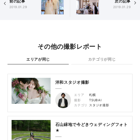
前の記事
次の記事
2019.01.29
2019.01.29
その他の撮影レポート
エリアが同じ
カテゴリが同じ
洋和スタジオ撮影
エリア
札幌
撮影
TSUBAI
カテゴリ
スタジオ撮影
石山緑地で今どきウェディングフォト
★