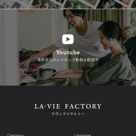
Youtube
撮影当日のメイキング動画を配信中
Company
Language