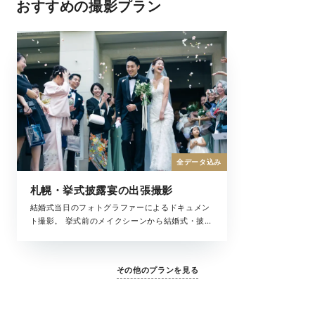
おすすめの撮影プラン
全データ込み
札幌・挙式披露宴の出張撮影
結婚式当日のフォトグラファーによるドキュメン
ト撮影。 挙式前のメイクシーンから結婚式・披露
宴まで、撮影中の全ての時間が、大切な結婚式の
一瞬。 ラヴィが写真に収めたいもの、それは大切
な「ふたりを祝福するもの全て」です。
その他のプランを見る