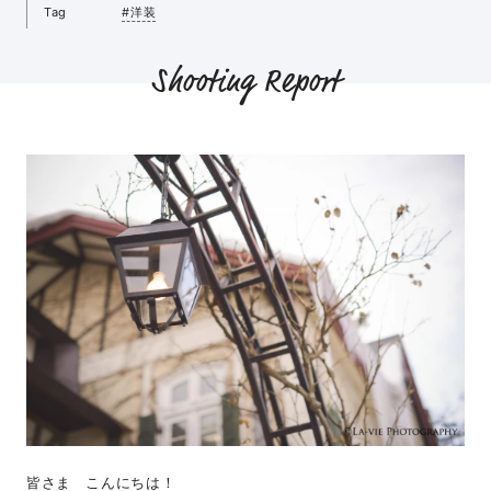
Tag
#洋装
Shooting Report
皆さま こんにちは！