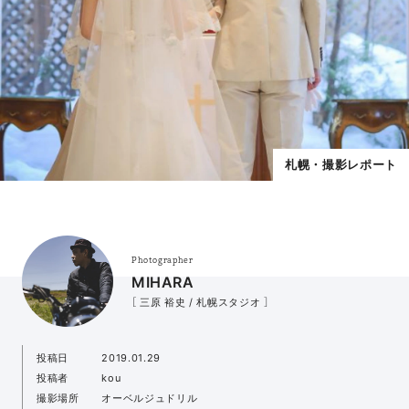
札幌・撮影レポート
Photographer
MIHARA
［ 三原 裕史 / 札幌スタジオ ］
投稿日
2019.01.29
投稿者
kou
撮影場所
オーベルジュドリル