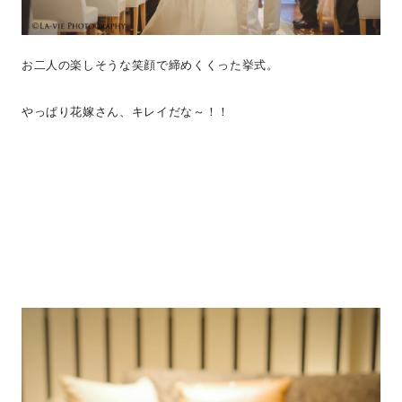
お二人の楽しそうな笑顔で締めくくった挙式。
やっぱり花嫁さん、キレイだな～！！