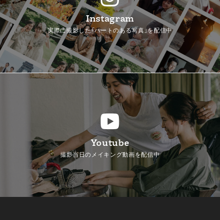
Instagram
実際に撮影した「ハートのある写真」を配信中
Youtube
撮影当日のメイキング動画を配信中