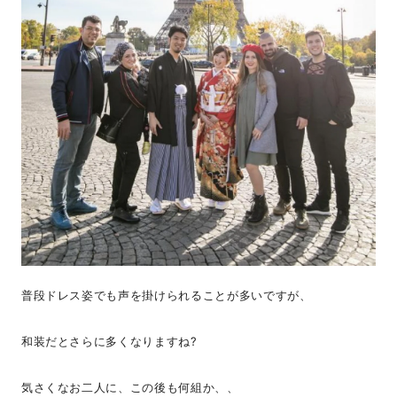
普段ドレス姿でも声を掛けられることが多いですが、
和装だとさらに多くなりますね?
気さくなお二人に、この後も何組か、、