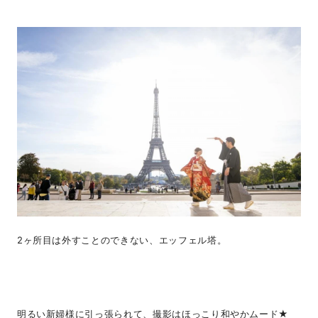
2ヶ所目は外すことのできない、エッフェル塔。
明るい新婦様に引っ張られて、撮影はほっこり和やかムード★