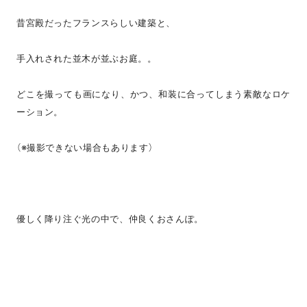
昔宮殿だったフランスらしい建築と、
手入れされた並木が並ぶお庭。。
どこを撮っても画になり、かつ、和装に合ってしまう素敵なロケ
ーション。
（※撮影できない場合もあります）
優しく降り注ぐ光の中で、仲良くおさんぽ。