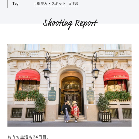
Tag
#街並み・スポット
#洋装
Shooting Report
おうち生活も24日目。