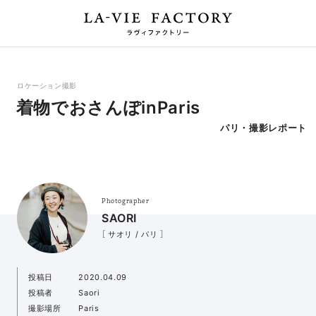
ロケーション撮影
着物でおさんぽinParis
パリ・撮影レポート
Photographer
SAORI
［ サオリ / パリ ］
投稿日
2020.04.09
投稿者
Saori
撮影場所
Paris