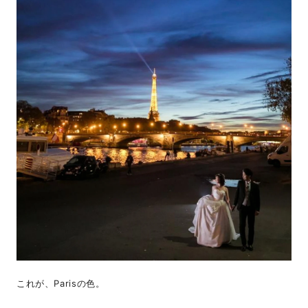
これが、Parisの色。