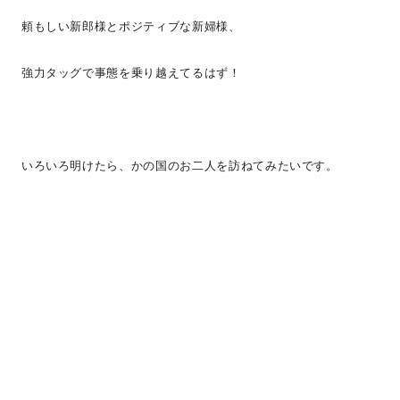
頼もしい新郎様とポジティブな新婦様、
強力タッグで事態を乗り越えてるはず！
いろいろ明けたら、かの国のお二人を訪ねてみたいです。