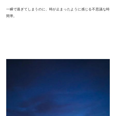
一瞬で過ぎてしまうのに、時が止まったように感じる不思議な時
間帯。