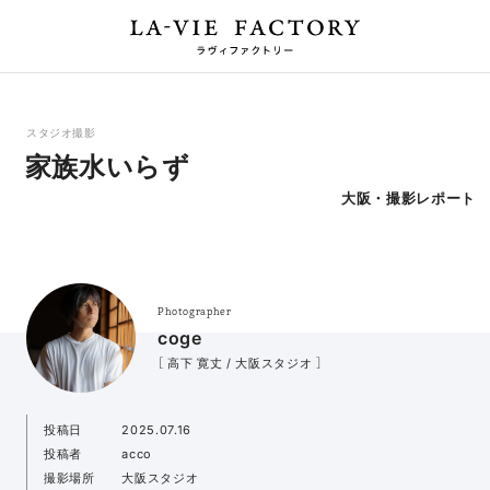
スタジオ撮影
家族水いらず
大阪・撮影レポート
Photographer
coge
［ 高下 寛丈 / 大阪スタジオ ］
投稿日
2025.07.16
投稿者
acco
撮影場所
大阪スタジオ