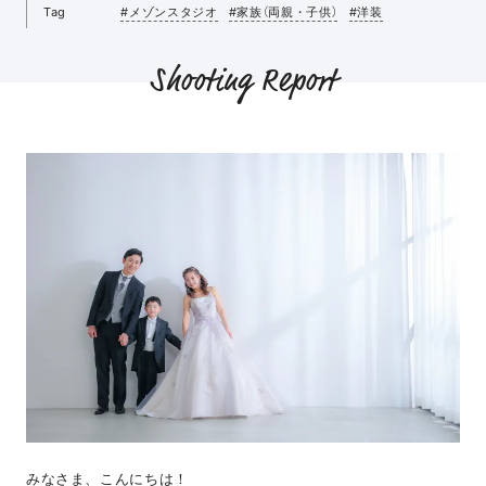
Tag
#メゾンスタジオ
#家族（両親・子供）
#洋装
Shooting Report
みなさま、こんにちは！