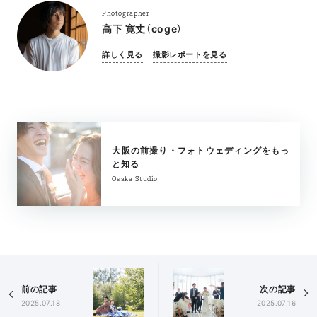
Photographer
高下 寛丈（coge）
詳しく見る
撮影レポートを見る
大阪の前撮り・フォトウェディングをもっ
と知る
Osaka Studio
前の記事
次の記事
2025.07.18
2025.07.16