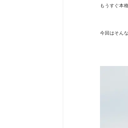
もうすぐ本
今回はそん