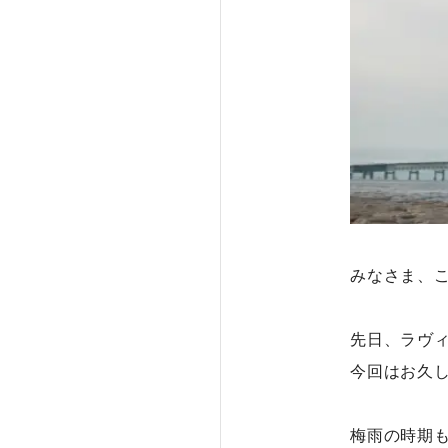
みなさま、
先日、ラヴ
今回はお久
梅雨の時期