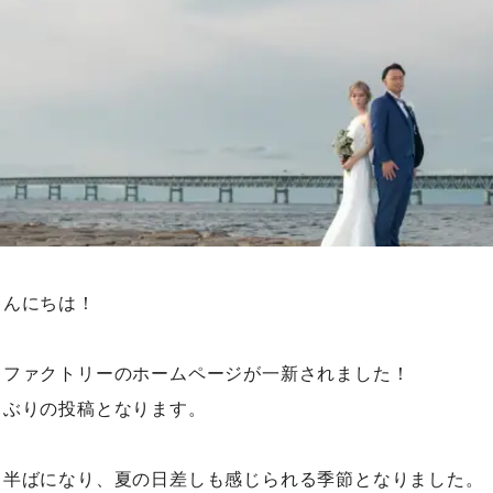
こんにちは！
ィファクトリーのホームページが一新されました！
しぶりの投稿となります。
も半ばになり、夏の日差しも感じられる季節となりました。