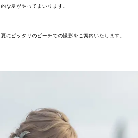
格的な夏がやってまいります。
な夏にピッタリのビーチでの撮影をご案内いたします。