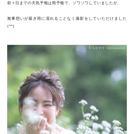
前々日までの天気予報は雨予報で、ソワソワしていましたが、
無事想いが届き雨に濡れることなく撮影をしていただけました
(^^)