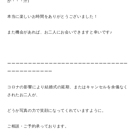
が・・・汗)
本当に楽しいお時間をありがとうございました！
また機会があれば、お二人にお会いできますと幸いです♪
ーーーーーーーーーーーーーーーーーーーーーーーーーーーーー
ーーーーーーーーーーー
コロナの影響により結婚式の延期、またはキャンセルを余儀なく
されたお二人が、
どうか写真の力で笑顔になってくれていますように。
ご相談・ご予約承っております。