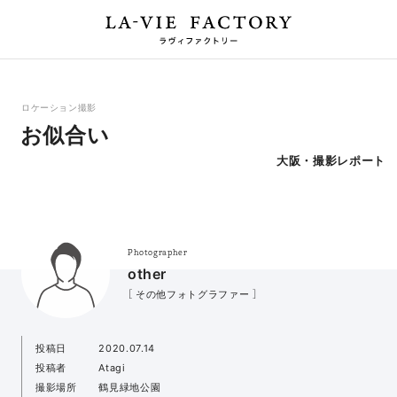
ロケーション撮影
お似合い
大阪・撮影レポート
Photographer
other
［ その他フォトグラファー ］
投稿日
2020.07.14
投稿者
Atagi
撮影場所
鶴見緑地公園