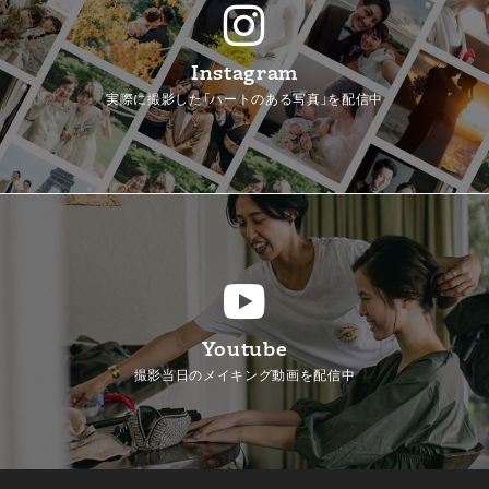
Instagram
実際に撮影した「ハートのある写真」を配信中
Youtube
撮影当日のメイキング動画を配信中