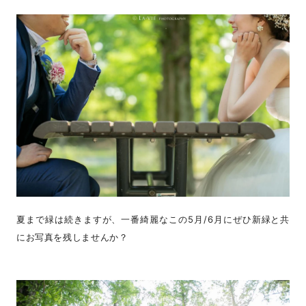
夏まで緑は続きますが、一番綺麗なこの5月/6月にぜひ新緑と共
にお写真を残しませんか？