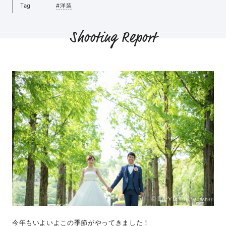
Tag
#洋装
Shooting Report
今年もいよいよこの季節がやってきました！