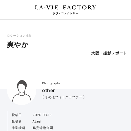
ロケーション撮影
爽やか
大阪・撮影レポート
Photographer
other
［ その他フォトグラファー ］
投稿日
2020.03.13
投稿者
Atagi
撮影場所
鶴見緑地公園