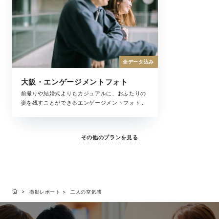
全データ込み
大阪・エンゲージメントフォト
前撮りや結婚式よりもカジュアルに、おふたりの
姿を残すことができるエンゲージメントフォト。
ふたりの記念日やちょっとしたお祝いにもおすす
めです。自由度の高い撮影で、お好みのスタイル
で撮影をお楽しみください。
その他のプランを見る
撮影レポート
二人の空気感