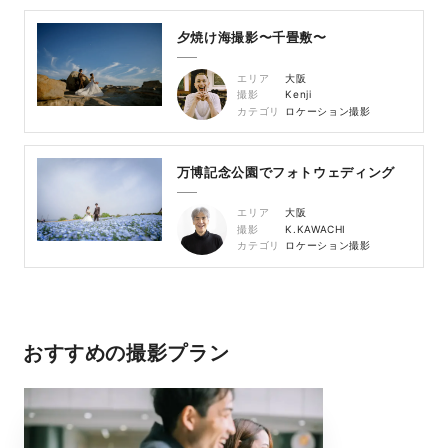
夕焼け海撮影〜千畳敷〜
エリア
大阪
撮影
Kenji
カテゴリ
ロケーション撮影
万博記念公園でフォトウェディング
エリア
大阪
撮影
K.KAWACHI
カテゴリ
ロケーション撮影
おすすめの撮影プラン