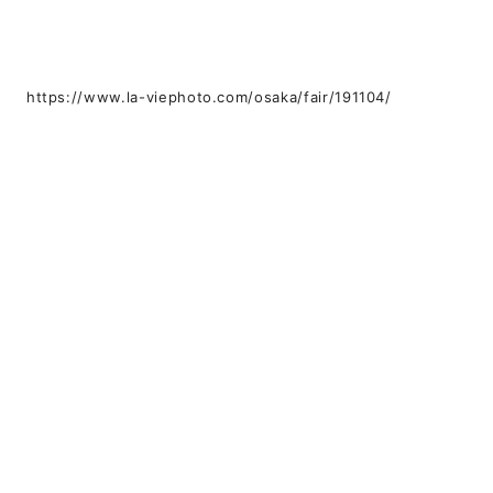
https://www.la-viephoto.com/osaka/fair/191104/