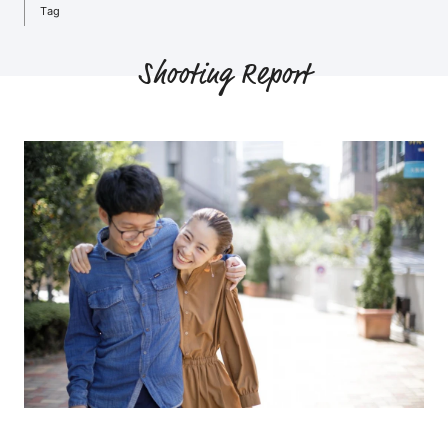
Tag
Shooting Report