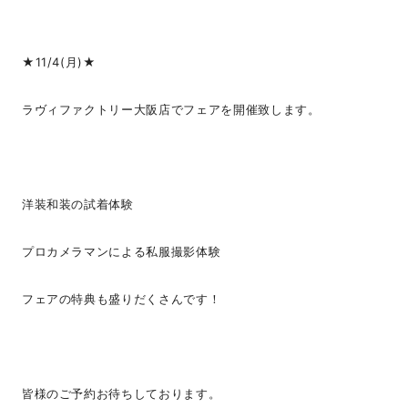
★11/4(月)★
ラヴィファクトリー大阪店でフェアを開催致します。
洋装和装の試着体験
プロカメラマンによる私服撮影体験
フェアの特典も盛りだくさんです！
皆様のご予約お待ちしております。