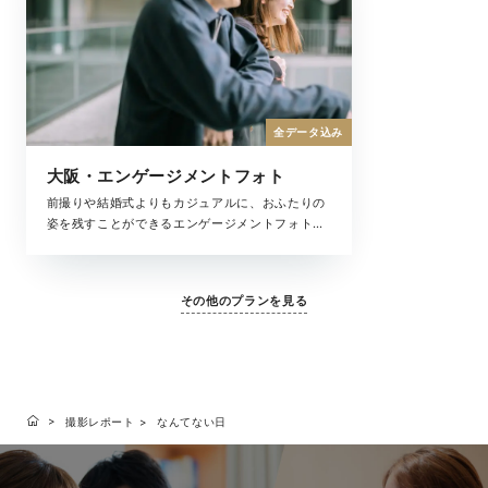
全データ込み
大阪・エンゲージメントフォト
前撮りや結婚式よりもカジュアルに、おふたりの
姿を残すことができるエンゲージメントフォト。
ふたりの記念日やちょっとしたお祝いにもおすす
めです。自由度の高い撮影で、お好みのスタイル
で撮影をお楽しみください。
その他のプランを見る
撮影レポート
なんてない日