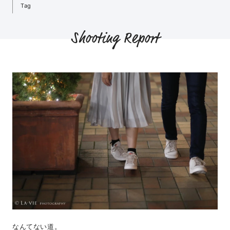
Tag
Shooting Report
なんてない道。