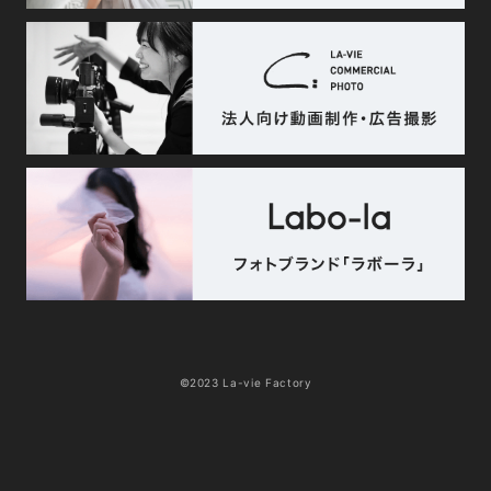
©2023 La-vie Factory