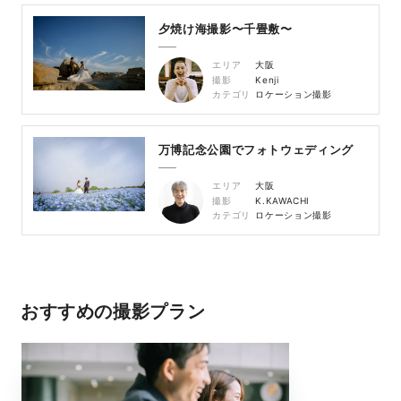
夕焼け海撮影〜千畳敷〜
エリア
大阪
撮影
Kenji
カテゴリ
ロケーション撮影
万博記念公園でフォトウェディング
エリア
大阪
撮影
K.KAWACHI
カテゴリ
ロケーション撮影
おすすめの撮影プラン