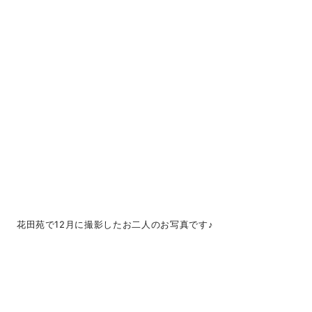
花田苑で12月に撮影したお二人のお写真です♪