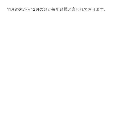
11月の末から12月の頭が毎年綺麗と言われております。