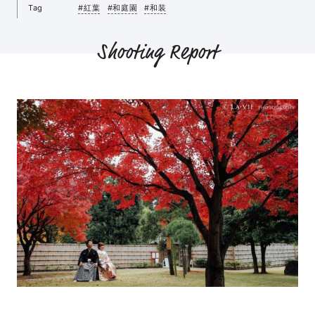
Tag
#紅葉
#和庭園
#和装
Shooting Report