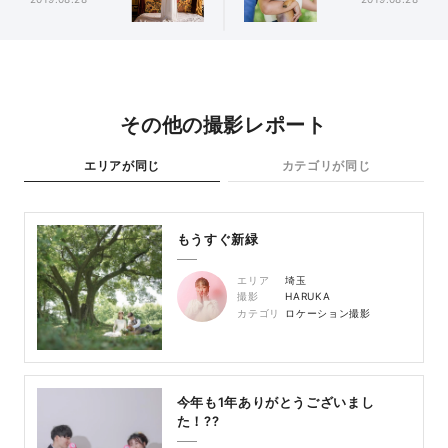
その他の撮影レポート
エリアが同じ
カテゴリが同じ
もうすぐ新緑
エリア
埼玉
撮影
HARUKA
カテゴリ
ロケーション撮影
今年も1年ありがとうございまし
た！??