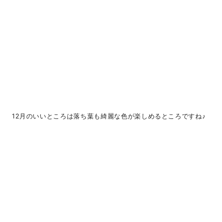
12月のいいところは落ち葉も綺麗な色が楽しめるところですね♪