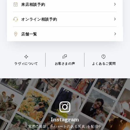
来店相談予約
オンライン相談予約
店舗一覧
ラヴィについて
お客さまの声
よくあるご質問
Instagram
実際に撮影した「ハートのある写真」を配信中