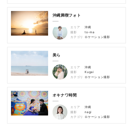
沖縄満喫フォト
エリア
沖縄
撮影
to-ma
カテゴリ
ロケーション撮影
美ら
エリア
沖縄
撮影
Kugai
カテゴリ
ロケーション撮影
オキナワ時間
エリア
沖縄
撮影
nagi
カテゴリ
ロケーション撮影