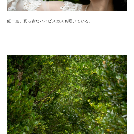
紅一点、真っ赤なハイビスカスも咲いている。