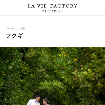
ロケーション撮影
フクギ