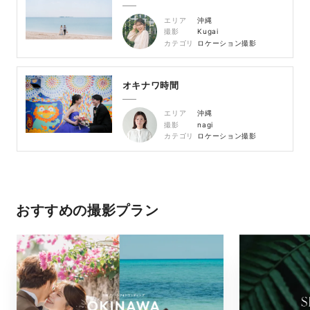
エリア
沖縄
撮影
Kugai
カテゴリ
ロケーション撮影
オキナワ時間
エリア
沖縄
撮影
nagi
カテゴリ
ロケーション撮影
おすすめの撮影プラン