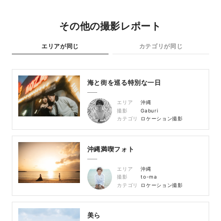
その他の撮影レポート
エリアが同じ
カテゴリが同じ
海と街を巡る特別な一日
エリア
沖縄
撮影
Gaburi
カテゴリ
ロケーション撮影
沖縄満喫フォト
エリア
沖縄
撮影
to-ma
カテゴリ
ロケーション撮影
美ら