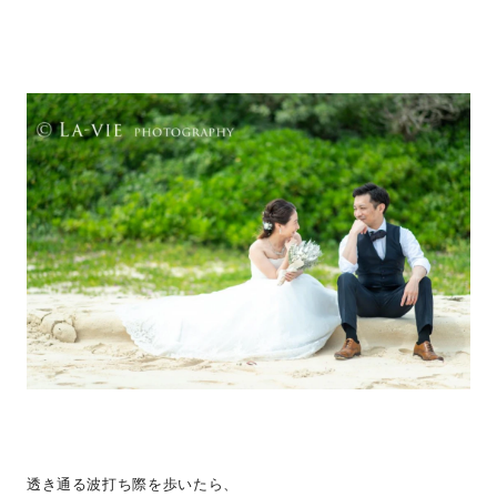
透き通る波打ち際を歩いたら、