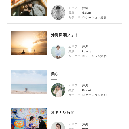
エリア
沖縄
撮影
Gaburi
カテゴリ
ロケーション撮影
沖縄満喫フォト
エリア
沖縄
撮影
to-ma
カテゴリ
ロケーション撮影
美ら
エリア
沖縄
撮影
Kugai
カテゴリ
ロケーション撮影
オキナワ時間
エリア
沖縄
撮影
nagi