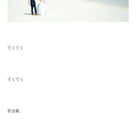
てくてく
てくてく
宮古島