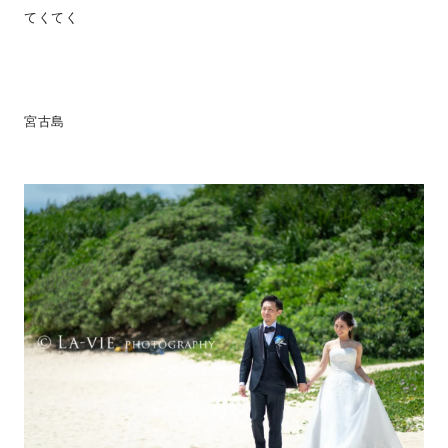
てくてく
宮古島