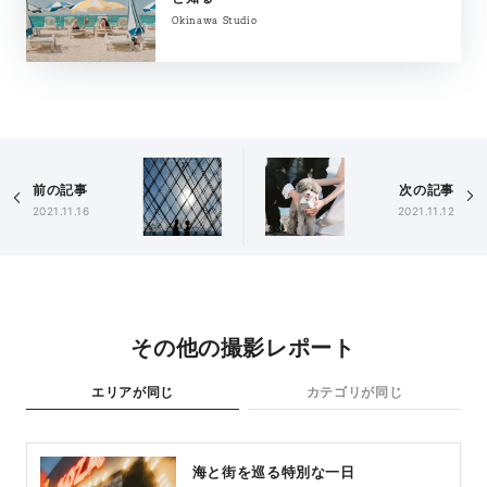
Okinawa Studio
前の記事
次の記事
2021.11.16
2021.11.12
その他の撮影レポート
エリアが同じ
カテゴリが同じ
海と街を巡る特別な一日