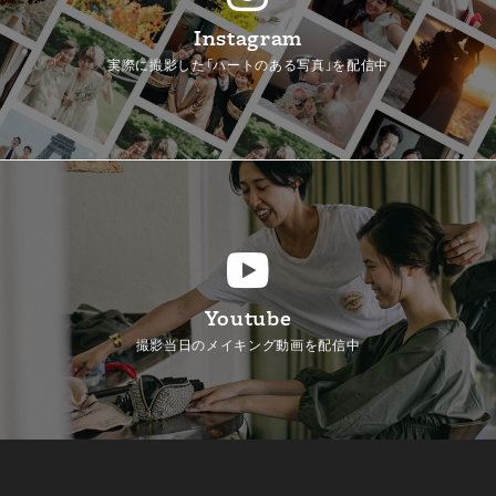
Instagram
実際に撮影した「ハートのある写真」を配信中
Youtube
撮影当日のメイキング動画を配信中