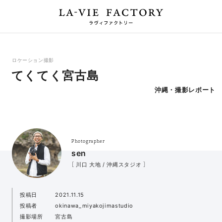
ロケーション撮影
てくてく宮古島
沖縄・撮影レポート
Photographer
sen
［ 川口 大地 / 沖縄スタジオ ］
投稿日
2021.11.15
投稿者
okinawa_miyakojimastudio
撮影場所
宮古島