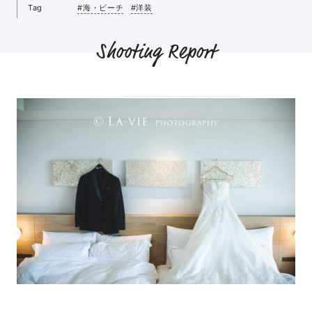
Tag
#海・ビーチ
#洋装
Shooting Report