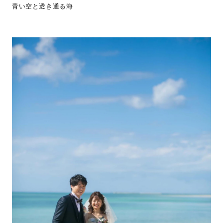
青い空と透き通る海