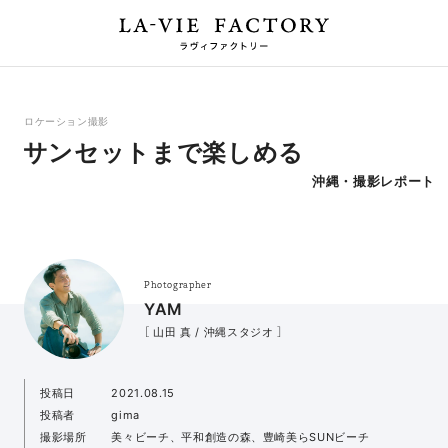
ロケーション撮影
サンセットまで楽しめる
沖縄・撮影レポート
Photographer
YAM
［ 山田 真 / 沖縄スタジオ ］
投稿日
2021.08.15
投稿者
gima
撮影場所
美々ビーチ、平和創造の森、豊崎美らSUNビーチ