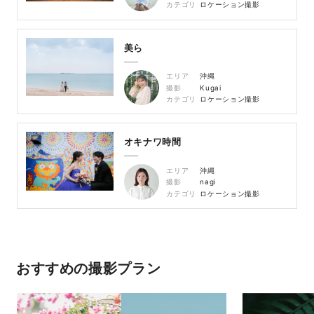
カテゴリ
ロケーション撮影
美ら
エリア
沖縄
撮影
Kugai
カテゴリ
ロケーション撮影
オキナワ時間
エリア
沖縄
撮影
nagi
カテゴリ
ロケーション撮影
おすすめの撮影プラン