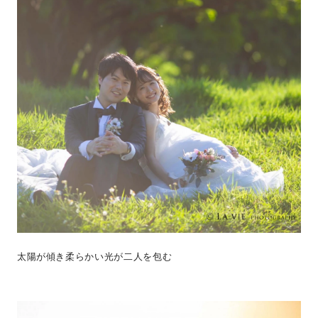
太陽が傾き柔らかい光が二人を包む