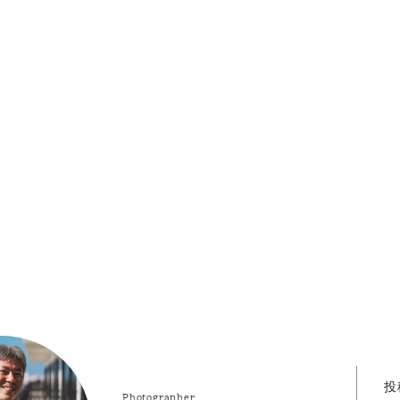
投
Photographer