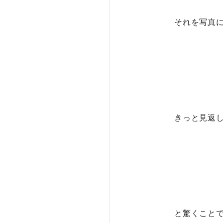
それを写真
きっと見返
と驚くこと