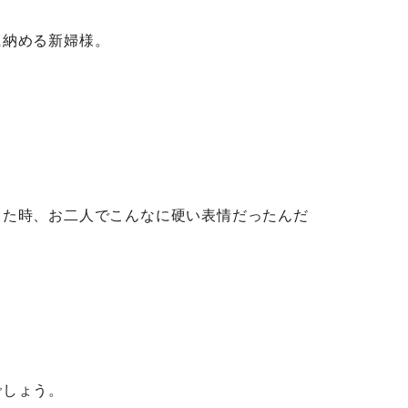
に納める新婦様。
した時、お二人でこんなに硬い表情だったんだ
でしょう。