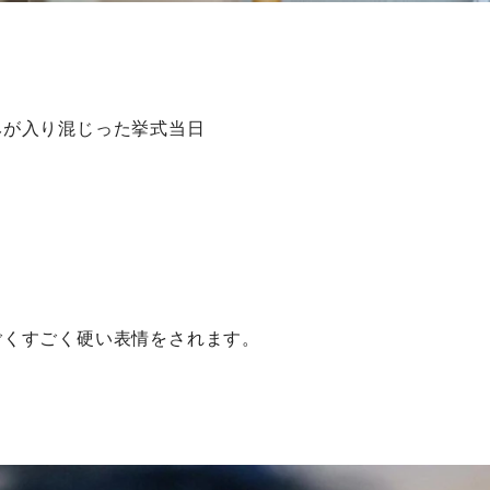
みが入り混じった挙式当日
ごくすごく硬い表情をされます。