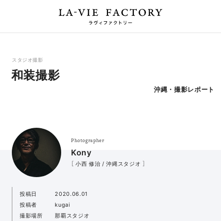
スタジオ撮影
和装撮影
沖縄・撮影レポート
Photographer
Kony
［ 小西 修治 / 沖縄スタジオ ］
投稿日
2020.06.01
投稿者
kugai
撮影場所
那覇スタジオ