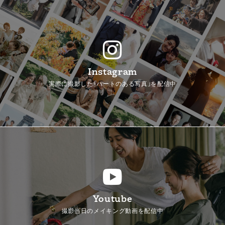
Instagram
実際に撮影した「ハートのある写真」を配信中
Youtube
撮影当日のメイキング動画を配信中