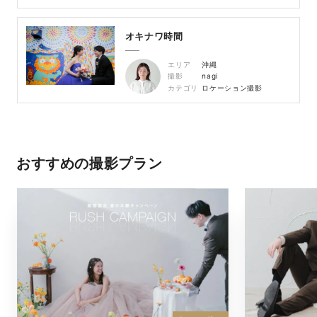
オキナワ時間
エリア
沖縄
撮影
nagi
カテゴリ
ロケーション撮影
おすすめの撮影プラン