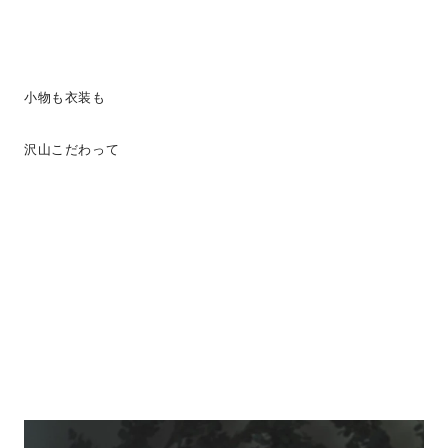
小物も衣装も
沢山こだわって