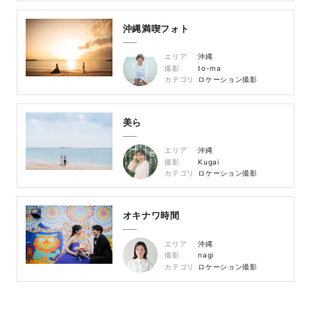
沖縄満喫フォト
エリア
沖縄
撮影
to-ma
カテゴリ
ロケーション撮影
美ら
エリア
沖縄
撮影
Kugai
カテゴリ
ロケーション撮影
オキナワ時間
エリア
沖縄
撮影
nagi
カテゴリ
ロケーション撮影