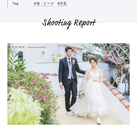
Tag
#海・ビーチ
#洋装
Shooting Report