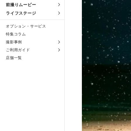
前撮りムービー
ライフステージ
オプション・サービス
特集コラム
撮影事例
ご利用ガイド
店舗一覧