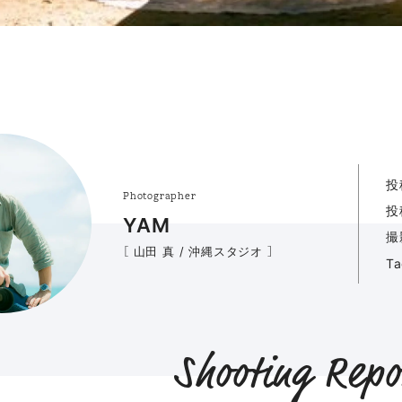
投
Photographer
投
YAM
撮
［ 山田 真 / 沖縄スタジオ ］
T
Shooting Repo