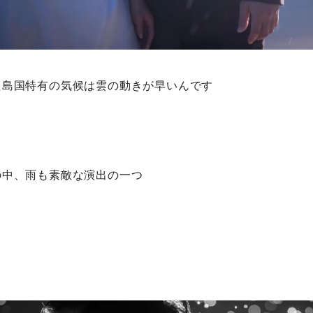
た島国特有の気候は雲の動きが早いんです
の中、雨も素敵な演出の一つ