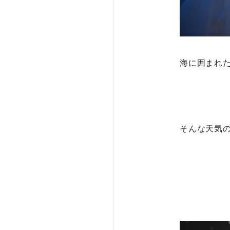
海に囲まれ
そんな天気