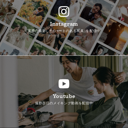
Instagram
実際に撮影した「ハートのある写真」を配信中
Youtube
撮影当日のメイキング動画を配信中