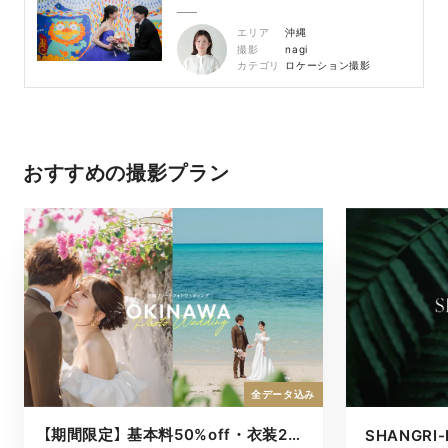
エリア
沖縄
撮影
nagi
カテゴリ
ロケーション撮影
おすすめの撮影プラン
全データ込み
【期間限定】 基本料50%off・衣装2着ロケ