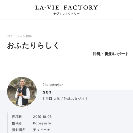
ロケーション撮影
おふたりらしく
沖縄・撮影レポート
Photographer
sen
［ 川口 大地 / 沖縄スタジオ ］
投稿日
2019.10.03
投稿者
Kobayashi
撮影場所
美々ビーチ