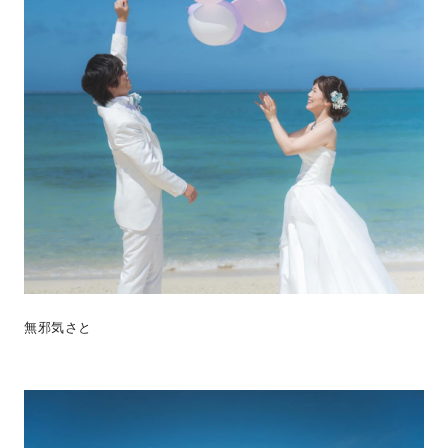
無邪気さと