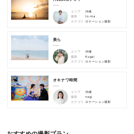
エリア
沖縄
撮影
to-ma
カテゴリ
ロケーション撮影
美ら
エリア
沖縄
撮影
Kugai
カテゴリ
ロケーション撮影
オキナワ時間
エリア
沖縄
撮影
nagi
カテゴリ
ロケーション撮影
おすすめの撮影プラン