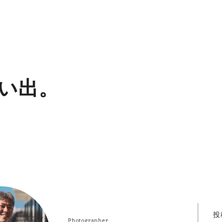
い出。
投
Photographer