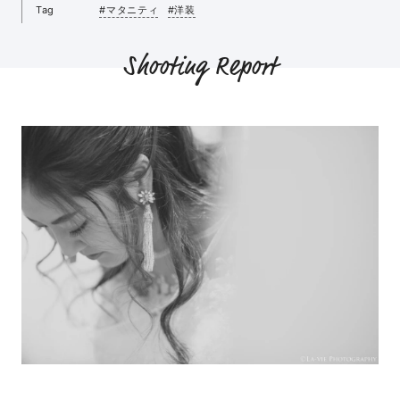
Tag
#マタニティ
#洋装
Shooting Report