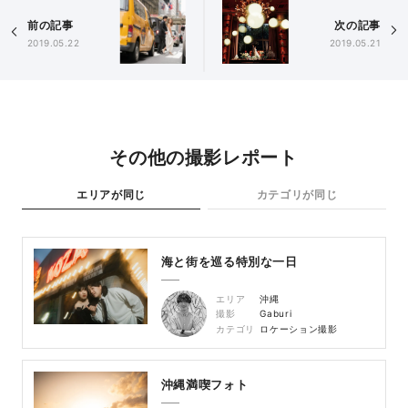
前の記事
次の記事
2019.05.22
2019.05.21
その他の撮影レポート
エリアが同じ
カテゴリが同じ
海と街を巡る特別な一日
エリア
沖縄
撮影
Gaburi
カテゴリ
ロケーション撮影
沖縄満喫フォト