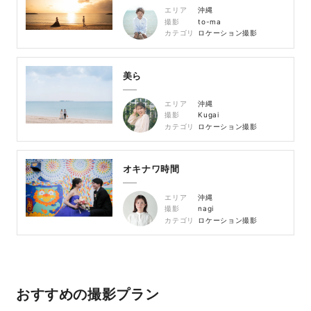
エリア
沖縄
撮影
to-ma
カテゴリ
ロケーション撮影
美ら
エリア
沖縄
撮影
Kugai
カテゴリ
ロケーション撮影
オキナワ時間
エリア
沖縄
撮影
nagi
カテゴリ
ロケーション撮影
おすすめの撮影プラン