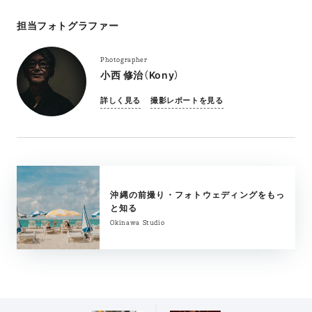
担当フォトグラファー
Photographer
小西 修治（Kony）
詳しく見る
撮影レポートを見る
沖縄の前撮り・フォトウェディングをもっ
と知る
Okinawa Studio