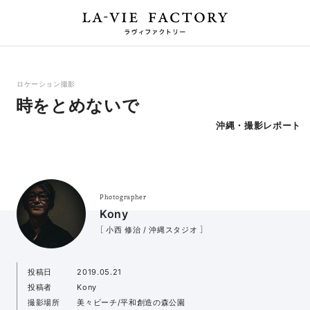
ロケーション撮影
時をとめないで
沖縄・撮影レポート
Photographer
Kony
［ 小西 修治 / 沖縄スタジオ ］
投稿日
2019.05.21
投稿者
Kony
撮影場所
美々ビーチ/平和創造の森公園