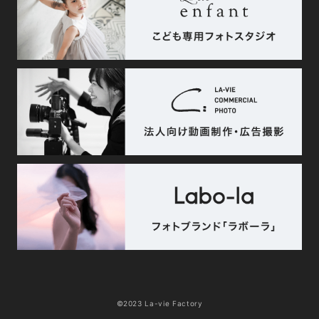
©2023 La-vie Factory