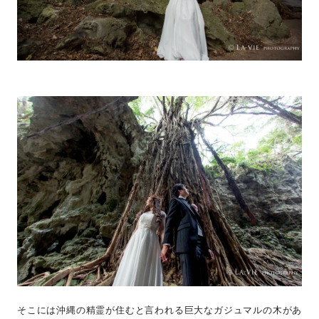
そこには沖縄の精霊が住むと言われる巨大なガジュマルの木があ