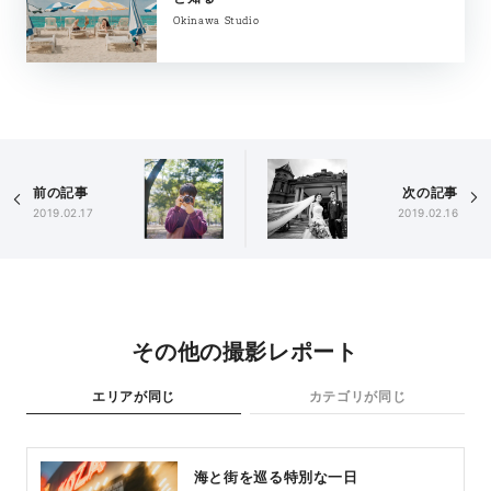
Okinawa Studio
前の記事
次の記事
2019.02.17
2019.02.16
その他の撮影レポート
エリアが同じ
カテゴリが同じ
海と街を巡る特別な一日