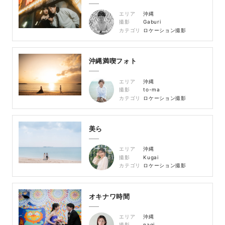
エリア
沖縄
撮影
Gaburi
カテゴリ
ロケーション撮影
沖縄満喫フォト
エリア
沖縄
撮影
to-ma
カテゴリ
ロケーション撮影
美ら
エリア
沖縄
撮影
Kugai
カテゴリ
ロケーション撮影
オキナワ時間
エリア
沖縄
撮影
nagi