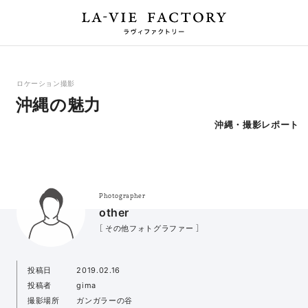
ロケーション撮影
沖縄の魅力
沖縄・撮影レポート
Photographer
other
［ その他フォトグラファー ］
投稿日
2019.02.16
投稿者
gima
撮影場所
ガンガラーの谷