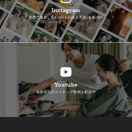
Instagram
実際に撮影した「ハートのある写真」を配信中
Youtube
撮影当日のメイキング動画を配信中