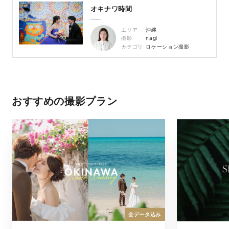
オキナワ時間
エリア
沖縄
撮影
nagi
カテゴリ
ロケーション撮影
おすすめの撮影プラン
全データ込み