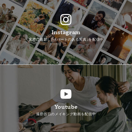
Instagram
実際に撮影した「ハートのある写真」を配信中
Youtube
撮影当日のメイキング動画を配信中