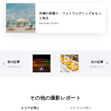
沖縄の前撮り・フォトウェディングをもっ
と知る
Okinawa Studio
前の記事
次の記事
2019.01.22
2019.01.21
その他の撮影レポート
エリアが同じ
カテゴリが同じ