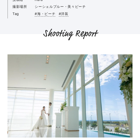
撮影場所
シーシェルブルー・美々ビーチ
Tag
#海・ビーチ
#洋装
Shooting Report