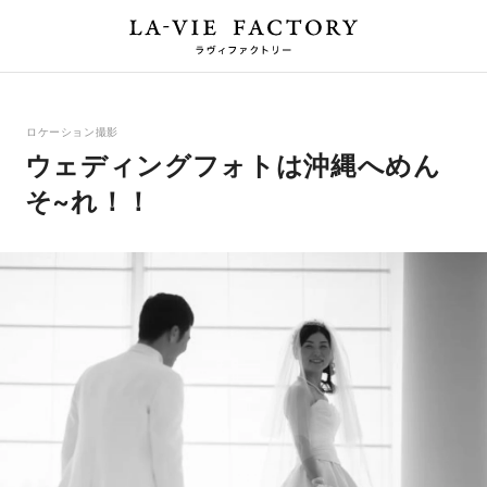
ロケーション撮影
ウェディングフォトは沖縄へめん
そ~れ！！