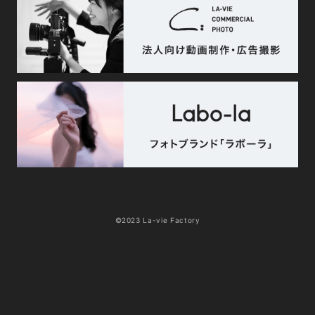
©2023 La-vie Factory