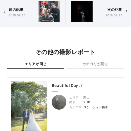
前の記事
次の記事
2019.09.25
2019.09.24
その他の撮影レポート
エリアが同じ
カテゴリが同じ
Beautiful Day :)
エリア
岡山
撮影
YURI
カテゴリ
ロケーション撮影