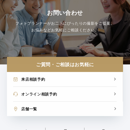
お問い合わせ
フォトプランナーがお二人にぴったりの撮影をご提案。
お悩みなどお気軽にご相談ください。
ご質問・ご相談はお気軽に
来店相談予約
オンライン相談予約
店舗一覧