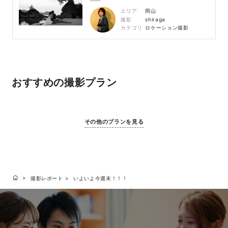
エリア
岡山
撮影
shiraga
カテゴリ
ロケーション撮影
おすすめの撮影プラン
その他のプランを見る
撮影レポート
いよいよ今週末！！！