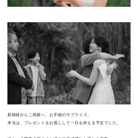
新婦様からご両親へ、お手紙のサプライズ。
本当は、プレゼントをお渡しして一日を終える予定でした。