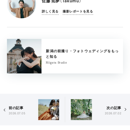
佐藤 拓夢（Takumu）
詳しく見る
撮影レポートを見る
新潟の前撮り・フォトウェディングをもっ
と知る
Niigata Studio
前の記事
次の記事
2026.07.05
2026.07.02