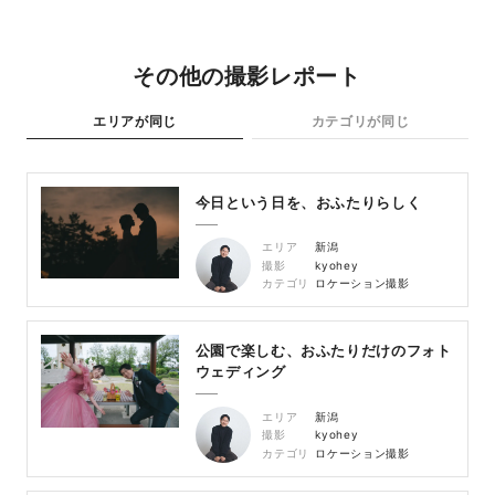
その他の撮影レポート
エリアが同じ
カテゴリが同じ
今日という日を、おふたりらしく
エリア
新潟
撮影
kyohey
カテゴリ
ロケーション撮影
公園で楽しむ、おふたりだけのフォト
ウェディング
エリア
新潟
撮影
kyohey
カテゴリ
ロケーション撮影