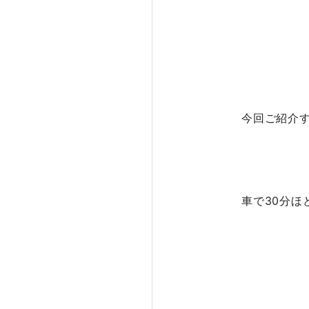
今回ご紹介
車で30分ほ