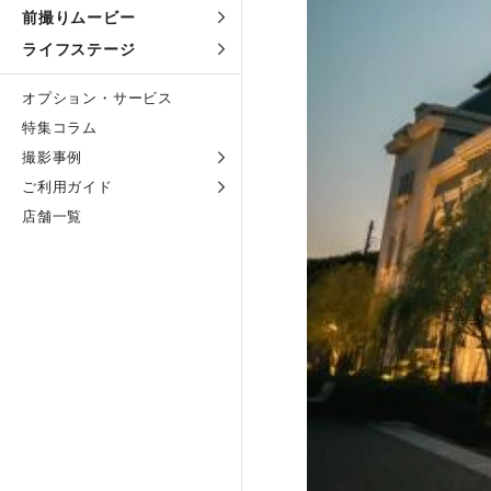
前撮りムービー
ライフステージ
オプション・サービス
特集コラム
撮影事例
ご利用ガイド
店舗一覧