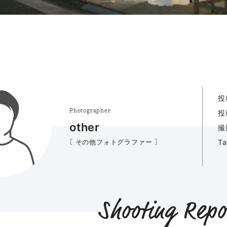
投
Photographer
投
other
撮
［ その他フォトグラファー ］
T
Shooting Repo