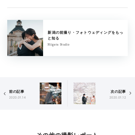
新潟の前撮り・フォトウェディングをもっ
と知る
Niigata Studio
前の記事
次の記事
2020.01.14
2020.01.12