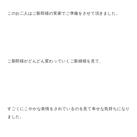
このお二人はご新郎様の実家でご準備をさせて頂きました。
ご新郎様がどんどん変わっていくご新婦様を見て、
すごくにこやかな表情をされているのを見て幸せな気持ちになり
ました。