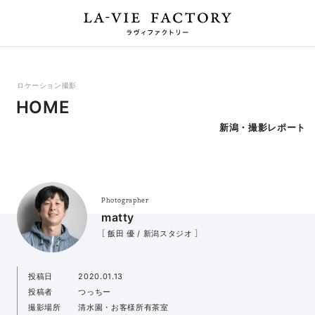
ロケーション撮影
HOME
新潟・撮影レポート
Photographer
matty
［ 飯田 優 / 新潟スタジオ ］
投稿日
2020.01.13
投稿者
つっちー
撮影場所
清水園・お客様所有茶室