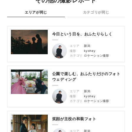
その他の撮影レポート
エリアが同じ
カテゴリが同じ
今日という日を、おふたりらしく
エリア
新潟
撮影
kyohey
カテゴリ
ロケーション撮影
公園で楽しむ、おふたりだけのフォト
ウェディング
エリア
新潟
撮影
kyohey
カテゴリ
ロケーション撮影
笑顔が主役の和装フォト
エリア
新潟