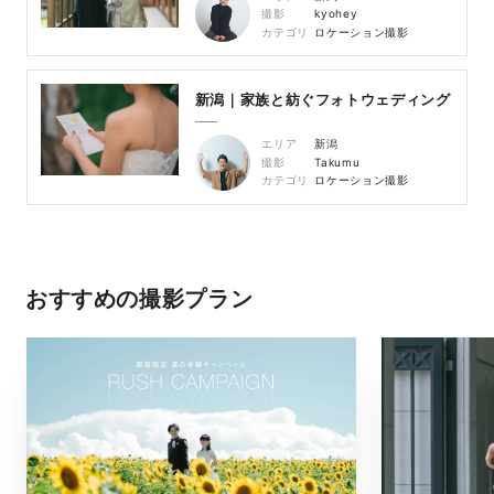
撮影
kyohey
カテゴリ
ロケーション撮影
新潟｜家族と紡ぐフォトウェディング
エリア
新潟
撮影
Takumu
カテゴリ
ロケーション撮影
おすすめの撮影プラン