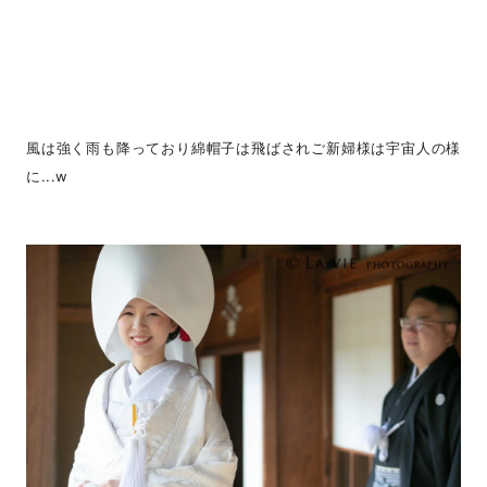
風は強く雨も降っており綿帽子は飛ばされご新婦様は宇宙人の様
に...w