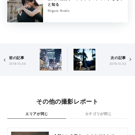
と知る
Niigata Studio
前の記事
次の記事
2019.10.04
2019.10.03
その他の撮影レポート
エリアが同じ
カテゴリが同じ