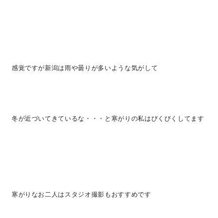
感覚ですが新潟は雨や曇りが多いような気がして
冬が近づいてきているな・・・と寒がりの私はびくびくしてます
寒がりなお二人はスタジオ撮影もおすすめです