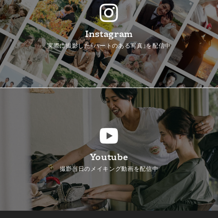
Instagram
実際に撮影した「ハートのある写真」を配信中
Youtube
撮影当日のメイキング動画を配信中