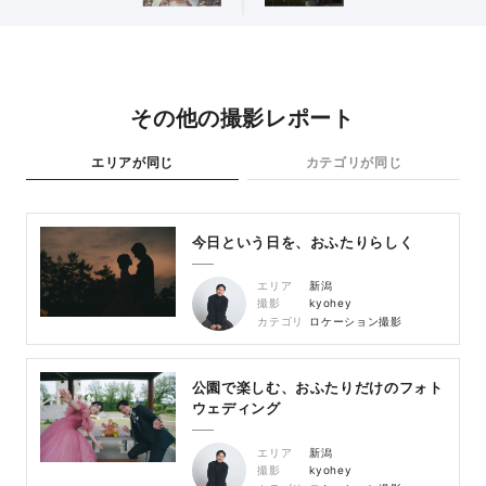
その他の撮影レポート
エリアが同じ
カテゴリが同じ
今日という日を、おふたりらしく
エリア
新潟
撮影
kyohey
カテゴリ
ロケーション撮影
公園で楽しむ、おふたりだけのフォト
ウェディング
エリア
新潟
撮影
kyohey