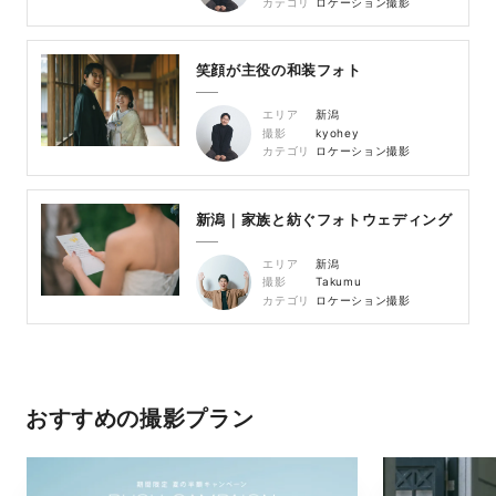
カテゴリ
ロケーション撮影
笑顔が主役の和装フォト
エリア
新潟
撮影
kyohey
カテゴリ
ロケーション撮影
新潟｜家族と紡ぐフォトウェディング
エリア
新潟
撮影
Takumu
カテゴリ
ロケーション撮影
おすすめの撮影プラン