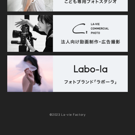
©2023 La-vie Factory