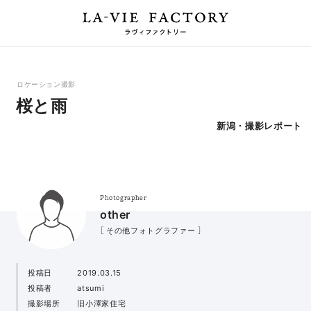
ロケーション撮影
桜と雨
新潟・撮影レポート
Photographer
other
［ その他フォトグラファー ］
投稿日
2019.03.15
投稿者
atsumi
撮影場所
旧小澤家住宅