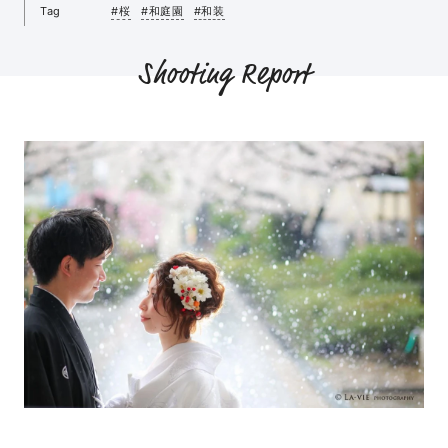
Tag
#桜
#和庭園
#和装
Shooting Report