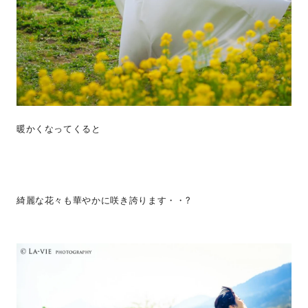
暖かくなってくると
綺麗な花々も華やかに咲き誇ります・・?