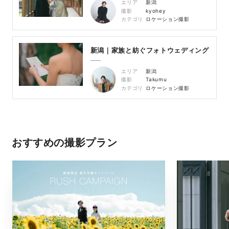
エリア
新潟
撮影
kyohey
カテゴリ
ロケーション撮影
新潟｜家族と紡ぐフォトウェディング
エリア
新潟
撮影
Takumu
カテゴリ
ロケーション撮影
おすすめの撮影プラン