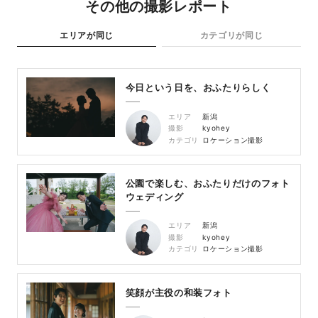
その他の撮影レポート
エリアが同じ
カテゴリが同じ
今日という日を、おふたりらしく
エリア
新潟
撮影
kyohey
カテゴリ
ロケーション撮影
公園で楽しむ、おふたりだけのフォト
ウェディング
エリア
新潟
撮影
kyohey
カテゴリ
ロケーション撮影
笑顔が主役の和装フォト