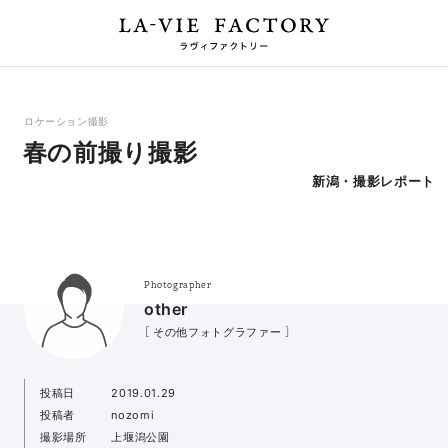
ロケーション撮影
春の前撮り撮影
新潟・撮影レポート
Photographer
other
［ その他フォトグラファー ］
投稿日
2019.01.29
投稿者
nozomi
撮影場所
上堰潟公園