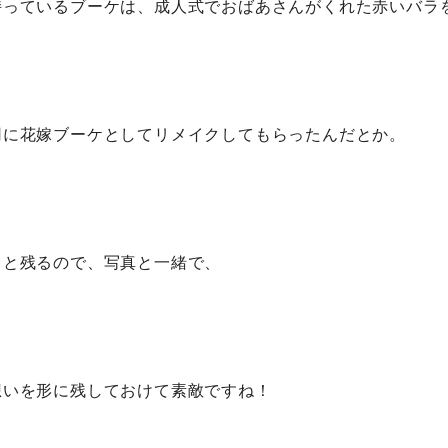
持っているブーケは、成人式でおばあさんがくれた赤いバラ
用に花嫁ブーケとしてリメイクしてもらったんだとか。
っと残るので、写真と一緒で、
想いを形に残しておけて素敵ですね！