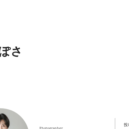
ぽさ
投
Photographer