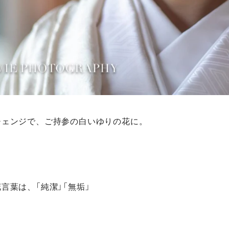
チェンジで、ご持参の白いゆりの花に。
言葉は、「純潔」「無垢」