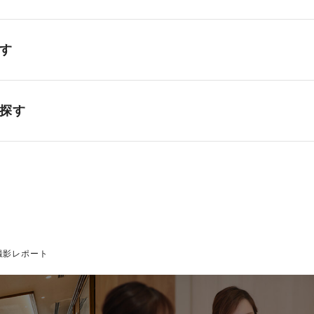
す
探す
撮影レポート