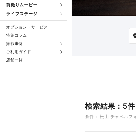
前撮りムービー
ライフステージ
オプション・サービス
特集コラム
撮影事例
ご利用ガイド
店舗一覧
検索結果：5件
条件： 松山 チャペルフ