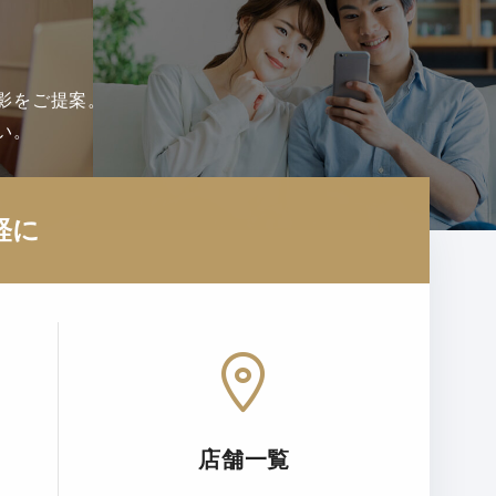
影をご提案。
い。
軽に
店舗一覧