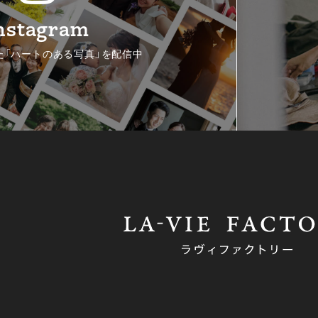
nstagram
た「ハートのある写真」を配信中