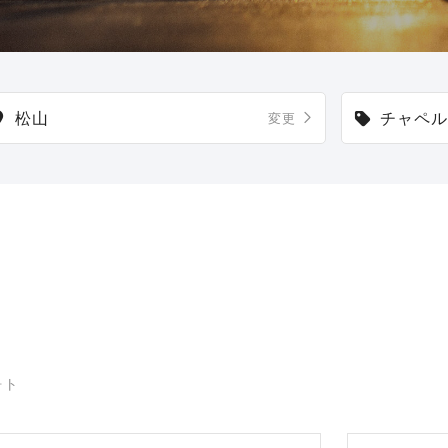
松山
チャペル
変更
ォト