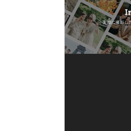
I
実際に撮影し