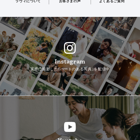
ラヴィについて
お客さまの声
よくあるご質問
Instagram
実際に撮影した「ハートのある写真」を配信中