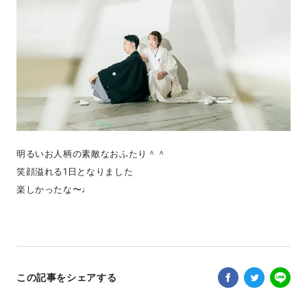
明るいお人柄の素敵なおふたり＾＾
笑顔溢れる1日となりました
楽しかったな〜♩
この記事をシェアする