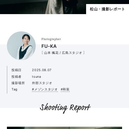
松山・撮影レポート
Photographer
FU-KA
［ 山本 楓花 / 広島スタジオ ］
投稿日
2025.08.07
投稿者
tsuna
撮影場所
外部スタジオ
Tag
#メゾンスタジオ
#和装
Shooting Report