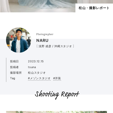
松山・撮影レポート
Photographer
NARU
［ 浅野 成彦 / 沖縄スタジオ ］
投稿日
2023.12.15
投稿者
tsuna
撮影場所
松山スタジオ
Tag
#メゾンスタジオ
#洋装
Shooting Report