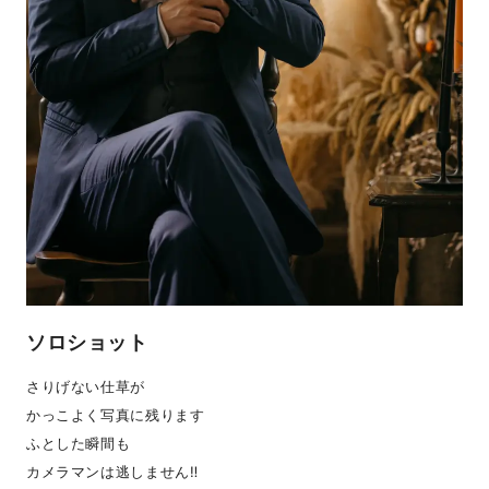
ソロショット
さりげない仕草が
かっこよく写真に残ります
ふとした瞬間も
カメラマンは逃しません‼︎