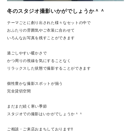
冬のスタジオ撮影いかがでしょうか＾＾
テーマごとに創り出された様々なセットの中で
おふたりの雰囲気やご衣装に合わせて
いろんなお写真を残すことができます
過ごしやすい暖かさで
かつ周りの視線を気にすることなく
リラックスした状態で撮影することができます
個性豊かな撮影スポットが揃う
完全貸切空間
まだまだ続く寒い季節
スタジオでの撮影はいかがでしょうか＾＾
ご相談・ご来店おまちしております‼︎