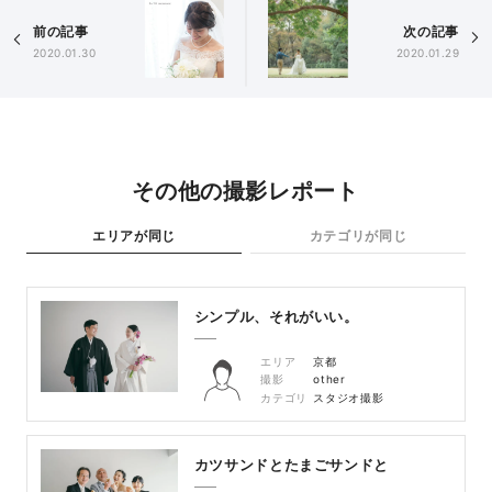
前の記事
次の記事
2020.01.30
2020.01.29
その他の撮影レポート
エリアが同じ
カテゴリが同じ
シンプル、それがいい。
エリア
京都
撮影
other
カテゴリ
スタジオ撮影
カツサンドとたまごサンドと