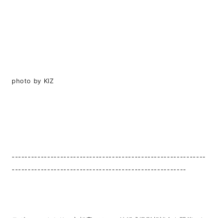
photo by KIZ
------------------------------------------------------------
------------------------------------------------------