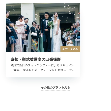
全データ込み
京都・挙式披露宴の出張撮影
結婚式当日のフォトグラファーによるドキュメン
ト撮影。 挙式前のメイクシーンから結婚式・披露
宴まで、撮影中の全ての時間が、大切な結婚式の
一瞬。 ラヴィが写真に収めたいもの、それは大切
な「ふたりを祝福するもの全て」です。
その他のプランを見る