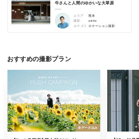
牛さんと人間のゆかいな大草原
エリア
熊本
撮影
ueno
カテゴリ
ロケーション撮影
おすすめの撮影プラン
全データ込み