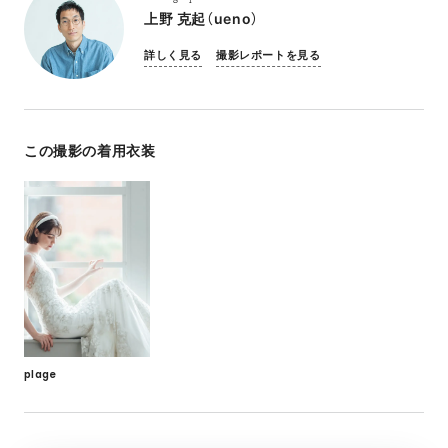
上野 克起（ueno）
詳しく見る
撮影レポートを見る
この撮影の着用衣装
plage