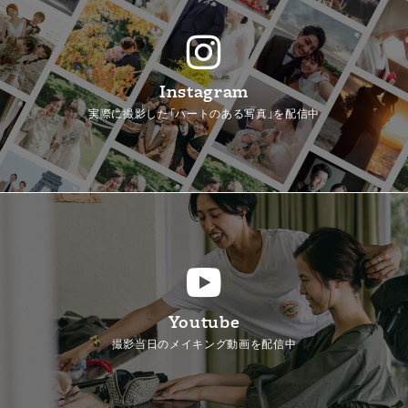
Instagram
実際に撮影した「ハートのある写真」を配信中
Youtube
撮影当日のメイキング動画を配信中