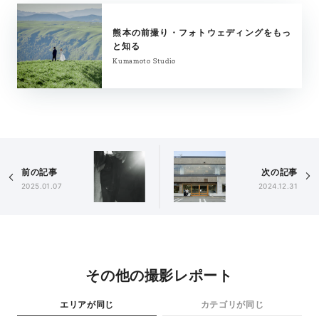
熊本の前撮り・フォトウェディングをもっ
と知る
Kumamoto Studio
前の記事
次の記事
2025.01.07
2024.12.31
その他の撮影レポート
エリアが同じ
カテゴリが同じ